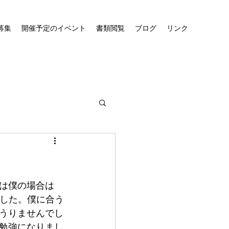
募集
開催予定のイベント
書類閲覧
ブログ
リンク
は僕の場合は
ました。僕に合う
うりませんでし
勉強になりまし