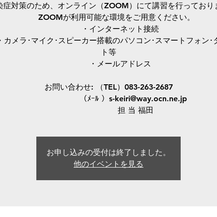
染症対策のため、オンライン（ZOOM）にて講習を行っており
ZOOMが利用可能な環境をご用意ください。
・インターネット接続
ラ･マイク･スピーカー搭載のパソコン･スマートフォン･
ト等
・メールアドレス
お問い合わせ: （TEL）083-263-2687
（ﾒｰﾙ ）s-keiri@way.ocn.ne.jp
担 当 福田
お申し込みの受付は終了しました。
他のイベントを見る