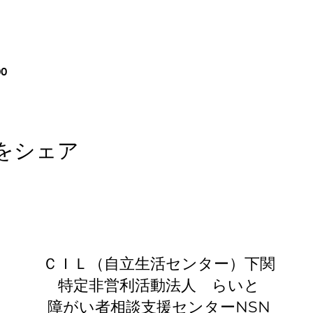
00
をシェア
​ＣＩＬ（自立生活センター）下関
特定非営利活動法人 らいと
​​障がい者相談支援センターNSN