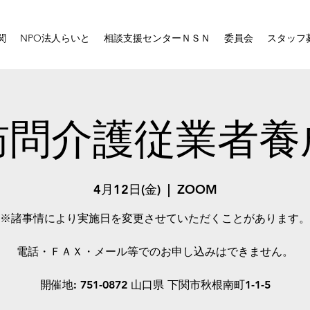
関
NPO法人らいと
相談支援センターＮＳＮ
委員会
スタッフ
訪問介護従業者養
4月12日(金)
  |  
ZOOM
※諸事情により実施日を変更させていただくことがあります。
電話・ＦＡＸ・メール等でのお申し込みはできません。
開催地: 751-0872 山口県 下関市秋根南町1-1-5