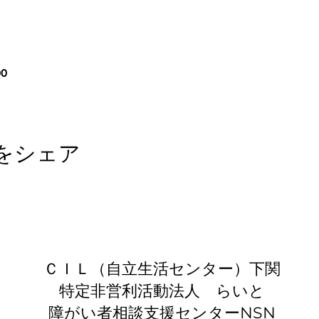
00
をシェア
​ＣＩＬ（自立生活センター）下関
特定非営利活動法人 らいと
​​障がい者相談支援センターNSN