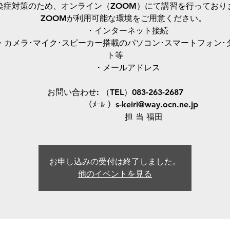
染症対策のため、オンライン（ZOOM）にて講習を行っており
ZOOMが利用可能な環境をご用意ください。
・インターネット接続
ラ･マイク･スピーカー搭載のパソコン･スマートフォン･
ト等
・メールアドレス
お問い合わせ: （TEL）083-263-2687
（ﾒｰﾙ ）s-keiri@way.ocn.ne.jp
担 当 福田
お申し込みの受付は終了しました。
他のイベントを見る