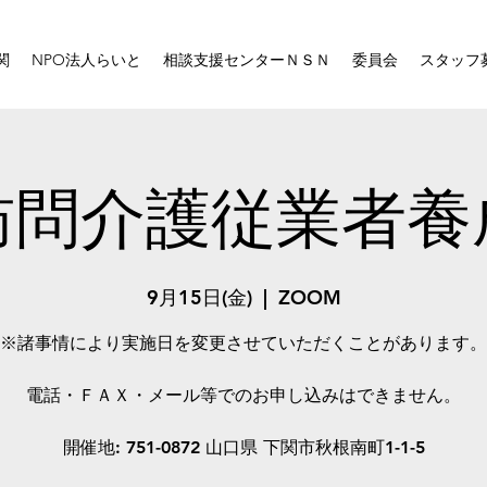
関
NPO法人らいと
相談支援センターＮＳＮ
委員会
スタッフ
訪問介護従業者養
9月15日(金)
  |  
ZOOM
※諸事情により実施日を変更させていただくことがあります。
電話・ＦＡＸ・メール等でのお申し込みはできません。
開催地: 751-0872 山口県 下関市秋根南町1-1-5