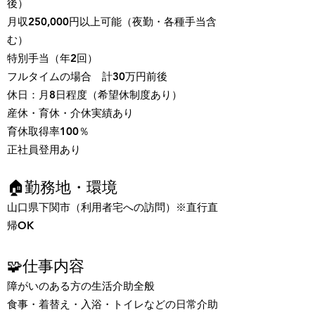
後）
月収250,000円以上可能（夜勤・各種手当含
む）
特別手当（年2回）
フルタイムの場合 計30万円前後
休日：月8日程度（希望休制度あり）
産休・育休・介休実績あり
​​育休取得率100％
正社員登用あり
🏠勤務地・環境
山口県下関市（利用者宅への訪問）※直行直
帰OK
🧩仕事内容
障がいのある方の生活介助全般
食事・着替え・入浴・トイレなどの日常介助