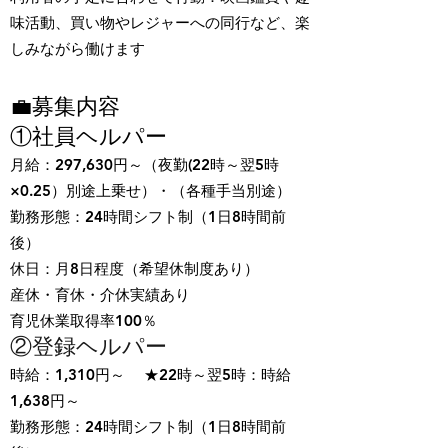
味活動、買い物やレジャーへの同行など、楽
しみながら働けます
💼募集内容
①社員ヘルパー
月給：297,630円～（夜勤(22時～翌5時
×0.25）別途上乗せ）・（各種手当別途）
勤務形態：24時間シフト制（1日8時間前
後）
休日：月8日程度（希望休制度あり）
産休・育休・介休実績あり
育児休業取得率100％
②登録ヘルパー
時給：1,310円～ ★22時～翌5時：時給
1,638円～
勤務形態：24時間シフト制（1日8時間前