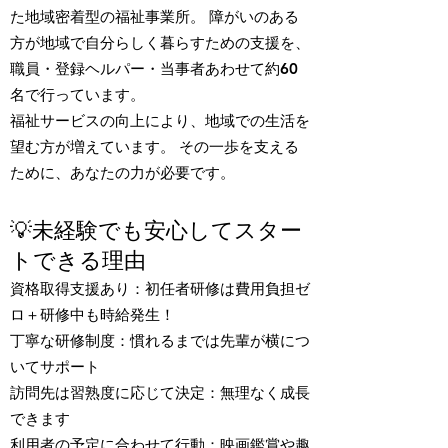
た地域密着型の福祉事業所。 障がいのある
方が地域で自分らしく暮らすための支援を、
職員・登録ヘルパー・当事者あわせて約60
名で行っています。
福祉サービスの向上により、地域での生活を
望む方が増えています。 その一歩を支える
ために、あなたの力が必要です。
💡未経験でも安心してスター
トできる理由
資格取得支援あり：初任者研修は費用負担ゼ
ロ＋研修中も時給発生！
丁寧な研修制度：慣れるまでは先輩が横につ
いてサポート
訪問先は習熟度に応じて決定：無理なく成長
できます
利用者の予定に合わせて行動：映画鑑賞や趣